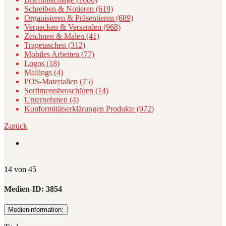
Schreiben & Notieren (619)
Organisieren & Präsentieren (689)
Verpacken & Versenden (968)
Zeichnen & Malen (41)
Tragetaschen (312)
Mobiles Arbeiten (77)
Logos (18)
Mailings (4)
POS-Materialien (75)
Sortimentsbroschüren (14)
Unternehmen (4)
Konformitätserklärungen Produkte (972)
Zurück
14 von 45
Medien-ID:
3854
Medieninformation: