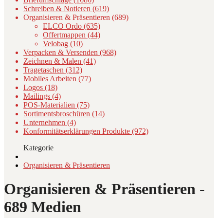
Schreiben & Notieren (619)
Organisieren & Präsentieren (689)
ELCO Ordo (635)
Offertmappen (44)
Velobag (10)
Verpacken & Versenden (968)
Zeichnen & Malen (41)
Tragetaschen (312)
Mobiles Arbeiten (77)
Logos (18)
Mailings (4)
POS-Materialien (75)
Sortimentsbroschüren (14)
Unternehmen (4)
Konformitätserklärungen Produkte (972)
Kategorie
Organisieren & Präsentieren
Organisieren & Präsentieren
-
689 Medien