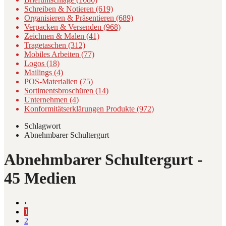
Schreiben & Notieren (619)
Organisieren & Präsentieren (689)
Verpacken & Versenden (968)
Zeichnen & Malen (41)
Tragetaschen (312)
Mobiles Arbeiten (77)
Logos (18)
Mailings (4)
POS-Materialien (75)
Sortimentsbroschüren (14)
Unternehmen (4)
Konformitätserklärungen Produkte (972)
Schlagwort
Abnehmbarer Schultergurt
Abnehmbarer Schultergurt
-
45 Medien
‹
1
2