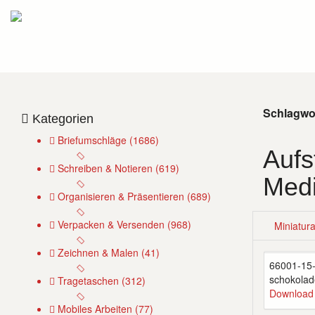
Schlagwo
Kategorien
Briefumschläge (1686)
Aufs
Schreiben & Notieren (619)
Med
Organisieren & Präsentieren (689)
Verpacken & Versenden (968)
Miniatur
Zeichnen & Malen (41)
66001-15
schokolad
Tragetaschen (312)
Download
Mobiles Arbeiten (77)