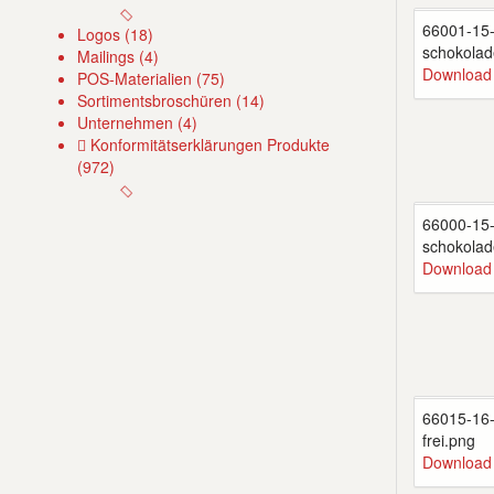
66001-15
Logos (18)
schokolad
Mailings (4)
Download
POS-Materialien (75)
Sortimentsbroschüren (14)
Unternehmen (4)
Konformitätserklärungen Produkte
(972)
66000-15
schokolad
Download
66015-16-
frei.png
Download