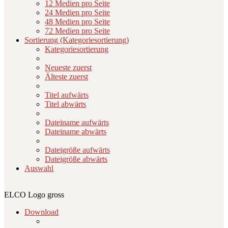
12 Medien pro Seite
24 Medien pro Seite
48 Medien pro Seite
72 Medien pro Seite
Sortierung (Kategoriesortierung)
Kategoriesortierung
Neueste zuerst
Älteste zuerst
Titel aufwärts
Titel abwärts
Dateiname aufwärts
Dateiname abwärts
Dateigröße aufwärts
Dateigröße abwärts
Auswahl
ELCO Logo gross
Download