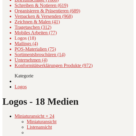
Schreiben & Notieren (619)
Organisieren & Präsentieren (689)
Verpacken & Versenden (968)
Zeichnen & Malen (41)
Tragetaschen (312)
Mobiles Arbeiten (77)
Logos (18)
Mailings (4)
POS-Materialien (75)
Sortimentsbroschüren (14)
Unternehmen (4)
Konformitätserklärungen Produkte (972)
Kategorie
Logos
Logos
- 18 Medien
Miniaturansicht × 24
Miniaturansicht
Listenansicht