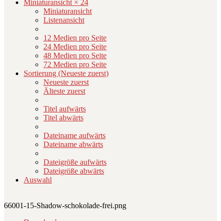
Miniaturansicht × 24
Miniaturansicht
Listenansicht
12 Medien pro Seite
24 Medien pro Seite
48 Medien pro Seite
72 Medien pro Seite
Sortierung (Neueste zuerst)
Neueste zuerst
Älteste zuerst
Titel aufwärts
Titel abwärts
Dateiname aufwärts
Dateiname abwärts
Dateigröße aufwärts
Dateigröße abwärts
Auswahl
66001-15-Shadow-schokolade-frei.png