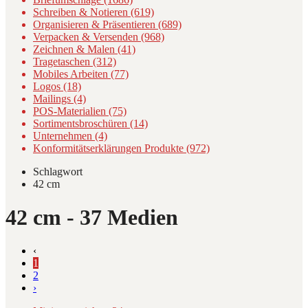
Schreiben & Notieren (619)
Organisieren & Präsentieren (689)
Verpacken & Versenden (968)
Zeichnen & Malen (41)
Tragetaschen (312)
Mobiles Arbeiten (77)
Logos (18)
Mailings (4)
POS-Materialien (75)
Sortimentsbroschüren (14)
Unternehmen (4)
Konformitätserklärungen Produkte (972)
Schlagwort
42 cm
42 cm
- 37 Medien
‹
1
2
›