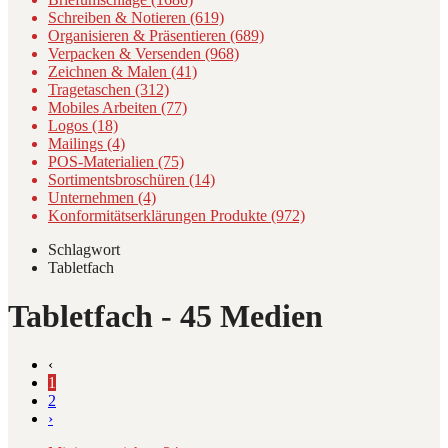
Schreiben & Notieren (619)
Organisieren & Präsentieren (689)
Verpacken & Versenden (968)
Zeichnen & Malen (41)
Tragetaschen (312)
Mobiles Arbeiten (77)
Logos (18)
Mailings (4)
POS-Materialien (75)
Sortimentsbroschüren (14)
Unternehmen (4)
Konformitätserklärungen Produkte (972)
Schlagwort
Tabletfach
Tabletfach
- 45 Medien
‹
1
2
›