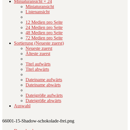
Miniaturansicht × 24
Miniaturansicht
Listenansicht
12 Medien pro Seite
24 Medien pro Seite
48 Medien pro Seite
72 Medien pro Seite
Sortierung (Neueste zuerst)
Neueste zuerst
Älteste zuerst
Titel aufwärts
Titel abwärts
Dateiname aufwärts
Dateiname abwärts
Dateigröße aufwärts
Dateigröße abwärts
Auswahl
66001-15-Shadow-schokolade-frei.png