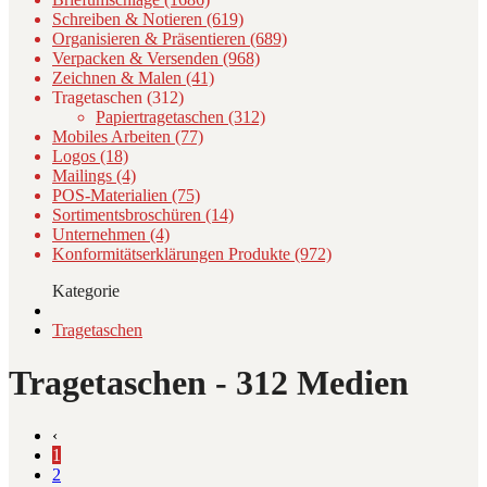
Schreiben & Notieren (619)
Organisieren & Präsentieren (689)
Verpacken & Versenden (968)
Zeichnen & Malen (41)
Tragetaschen (312)
Papiertragetaschen (312)
Mobiles Arbeiten (77)
Logos (18)
Mailings (4)
POS-Materialien (75)
Sortimentsbroschüren (14)
Unternehmen (4)
Konformitätserklärungen Produkte (972)
Kategorie
Tragetaschen
Tragetaschen
- 312 Medien
‹
1
2