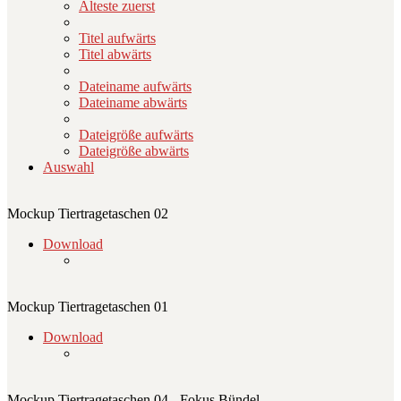
Älteste zuerst
Titel aufwärts
Titel abwärts
Dateiname aufwärts
Dateiname abwärts
Dateigröße aufwärts
Dateigröße abwärts
Auswahl
Mockup Tiertragetaschen 02
Download
Mockup Tiertragetaschen 01
Download
Mockup Tiertragetaschen 04 - Fokus Bündel