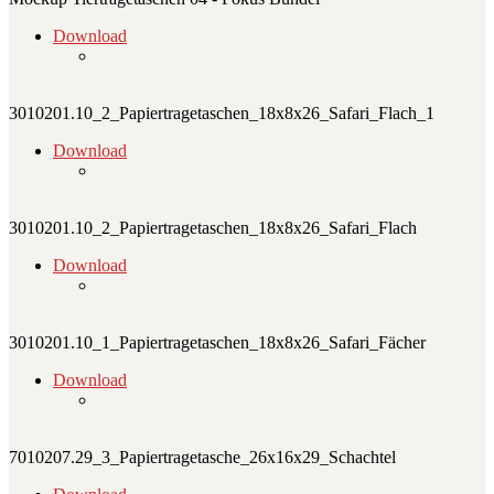
Download
3010201.10_2_Papiertragetaschen_18x8x26_Safari_Flach_1
Download
3010201.10_2_Papiertragetaschen_18x8x26_Safari_Flach
Download
3010201.10_1_Papiertragetaschen_18x8x26_Safari_Fächer
Download
7010207.29_3_Papiertragetasche_26x16x29_Schachtel