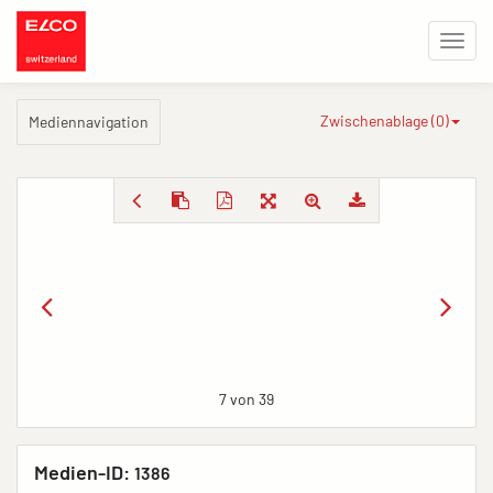
Zwischenablage (
0
)
Mediennavigation
7 von 39
Medien-ID:
1386