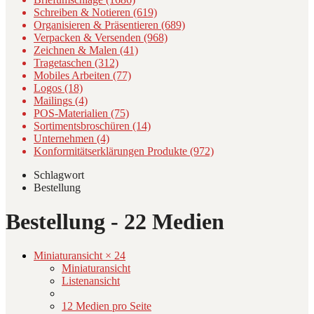
Schreiben & Notieren (619)
Organisieren & Präsentieren (689)
Verpacken & Versenden (968)
Zeichnen & Malen (41)
Tragetaschen (312)
Mobiles Arbeiten (77)
Logos (18)
Mailings (4)
POS-Materialien (75)
Sortimentsbroschüren (14)
Unternehmen (4)
Konformitätserklärungen Produkte (972)
Schlagwort
Bestellung
Bestellung
- 22 Medien
Miniaturansicht × 24
Miniaturansicht
Listenansicht
12 Medien pro Seite