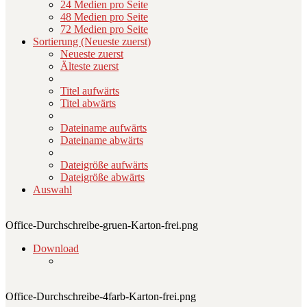
24 Medien pro Seite
48 Medien pro Seite
72 Medien pro Seite
Sortierung (Neueste zuerst)
Neueste zuerst
Älteste zuerst
Titel aufwärts
Titel abwärts
Dateiname aufwärts
Dateiname abwärts
Dateigröße aufwärts
Dateigröße abwärts
Auswahl
Office-Durchschreibe-gruen-Karton-frei.png
Download
Office-Durchschreibe-4farb-Karton-frei.png