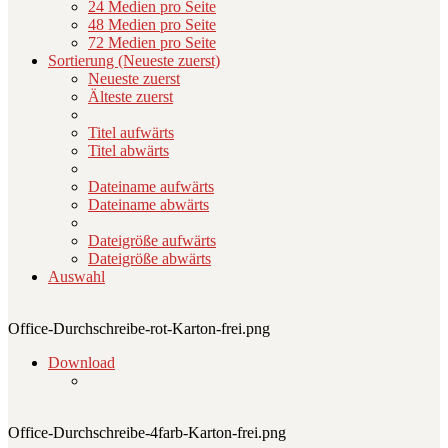
24 Medien pro Seite
48 Medien pro Seite
72 Medien pro Seite
Sortierung (Neueste zuerst)
Neueste zuerst
Älteste zuerst
Titel aufwärts
Titel abwärts
Dateiname aufwärts
Dateiname abwärts
Dateigröße aufwärts
Dateigröße abwärts
Auswahl
Office-Durchschreibe-rot-Karton-frei.png
Download
Office-Durchschreibe-4farb-Karton-frei.png