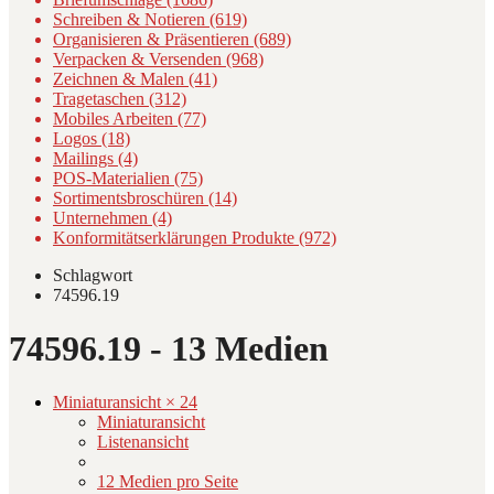
Schreiben & Notieren (619)
Organisieren & Präsentieren (689)
Verpacken & Versenden (968)
Zeichnen & Malen (41)
Tragetaschen (312)
Mobiles Arbeiten (77)
Logos (18)
Mailings (4)
POS-Materialien (75)
Sortimentsbroschüren (14)
Unternehmen (4)
Konformitätserklärungen Produkte (972)
Schlagwort
74596.19
74596.19
- 13 Medien
Miniaturansicht × 24
Miniaturansicht
Listenansicht
12 Medien pro Seite