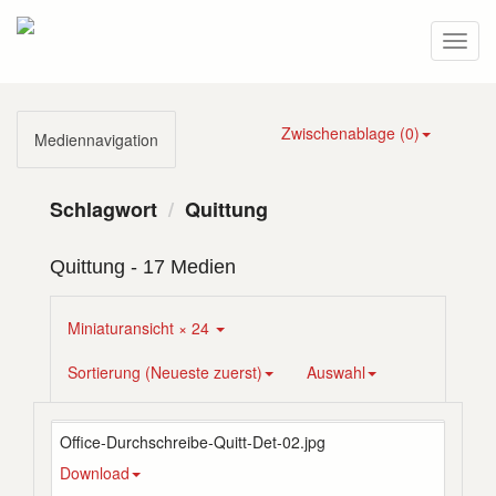
Zwischenablage (
0
)
Mediennavigation
Schlagwort
Quittung
Quittung
- 17 Medien
Miniaturansicht × 24
Sortierung (Neueste zuerst)
Auswahl
Office-Durchschreibe-Quitt-Det-02.jpg
Download