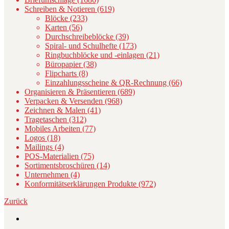
Schreiben & Notieren (619)
Blöcke (233)
Karten (56)
Durchschreibeblöcke (39)
Spiral- und Schulhefte (173)
Ringbuchblöcke und -einlagen (21)
Büropapier (38)
Flipcharts (8)
Einzahlungsscheine & QR-Rechnung (66)
Organisieren & Präsentieren (689)
Verpacken & Versenden (968)
Zeichnen & Malen (41)
Tragetaschen (312)
Mobiles Arbeiten (77)
Logos (18)
Mailings (4)
POS-Materialien (75)
Sortimentsbroschüren (14)
Unternehmen (4)
Konformitätserklärungen Produkte (972)
Zurück