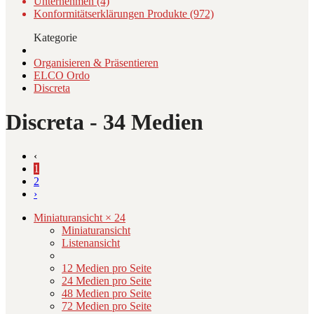
Unternehmen (4)
Konformitätserklärungen Produkte (972)
Kategorie
Organisieren & Präsentieren
ELCO Ordo
Discreta
Discreta
- 34 Medien
‹
1
2
›
Miniaturansicht × 24
Miniaturansicht
Listenansicht
12 Medien pro Seite
24 Medien pro Seite
48 Medien pro Seite
72 Medien pro Seite