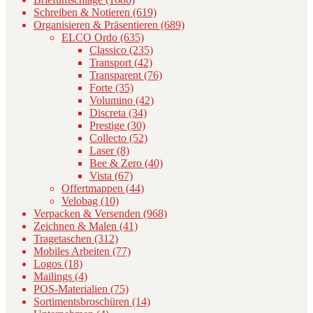
Schreiben & Notieren (619)
Organisieren & Präsentieren (689)
ELCO Ordo (635)
Classico (235)
Transport (42)
Transparent (76)
Forte (35)
Volumino (42)
Discreta (34)
Prestige (30)
Collecto (52)
Laser (8)
Bee & Zero (40)
Vista (67)
Offertmappen (44)
Velobag (10)
Verpacken & Versenden (968)
Zeichnen & Malen (41)
Tragetaschen (312)
Mobiles Arbeiten (77)
Logos (18)
Mailings (4)
POS-Materialien (75)
Sortimentsbroschüren (14)