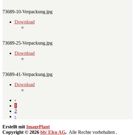
73689-10-Verpackung.jpg
Download
73689-25-Verpackung.jpg
Download
73689-41-Verpackung.jpg
Download
‹
1
2
›
Erstellt mit
ImagePlant
Copyright © 2026
bb/ Elco AG
.
Alle Rechte vorbehalten .