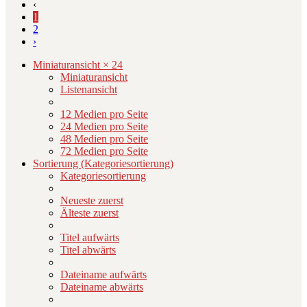
‹
1
2
›
Miniaturansicht × 24
Miniaturansicht
Listenansicht
12 Medien pro Seite
24 Medien pro Seite
48 Medien pro Seite
72 Medien pro Seite
Sortierung (Kategoriesortierung)
Kategoriesortierung
Neueste zuerst
Älteste zuerst
Titel aufwärts
Titel abwärts
Dateiname aufwärts
Dateiname abwärts