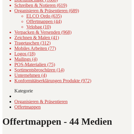
Schreiben & Notieren (619)
Organisieren & Präsentieren (689)
ELCO Ordo (635)
Offertmappen (44)
Velobag (10)
Verpacken & Versenden (968)
Zeichnen & Malen (41)
Tragetaschen (312)
Mobiles Arbeiten (77)
Logos (18)
Mailings (4)
POS-Materialien (75)
Sortimentsbroschüren (14)
Unternehmen (4)
Konformitätserklärungen Produkte (972)
Kategorie
Organisieren & Präsentieren
Offertmappen
Offertmappen
- 44 Medien