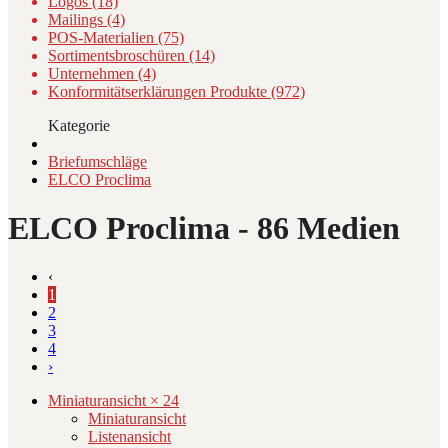
Logos (18)
Mailings (4)
POS-Materialien (75)
Sortimentsbroschüren (14)
Unternehmen (4)
Konformitätserklärungen Produkte (972)
Kategorie
Briefumschläge
ELCO Proclima
ELCO Proclima
- 86 Medien
‹
1
2
3
4
›
Miniaturansicht × 24
Miniaturansicht
Listenansicht