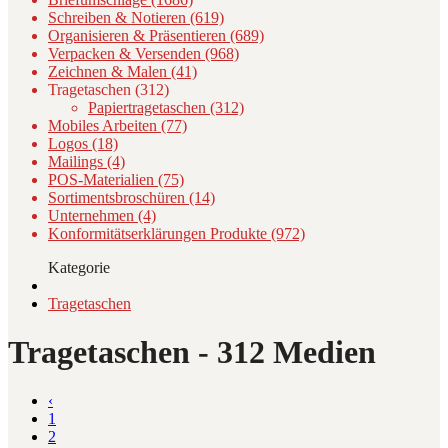
Schreiben & Notieren (619)
Organisieren & Präsentieren (689)
Verpacken & Versenden (968)
Zeichnen & Malen (41)
Tragetaschen (312)
Papiertragetaschen (312)
Mobiles Arbeiten (77)
Logos (18)
Mailings (4)
POS-Materialien (75)
Sortimentsbroschüren (14)
Unternehmen (4)
Konformitätserklärungen Produkte (972)
Kategorie
Tragetaschen
Tragetaschen
- 312 Medien
‹
1
2