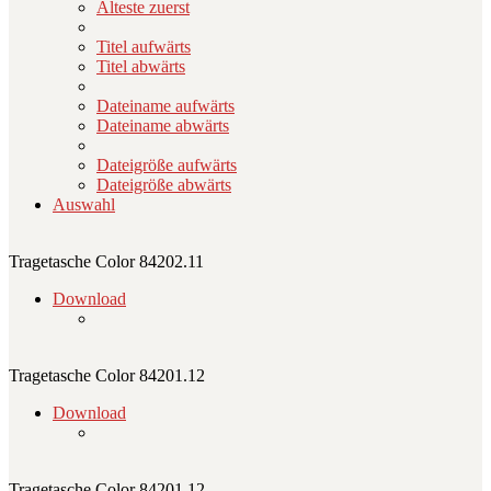
Älteste zuerst
Titel aufwärts
Titel abwärts
Dateiname aufwärts
Dateiname abwärts
Dateigröße aufwärts
Dateigröße abwärts
Auswahl
Tragetasche Color 84202.11
Download
Tragetasche Color 84201.12
Download
Tragetasche Color 84201.12