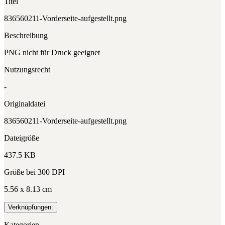
Titel
836560211-Vorderseite-aufgestellt.png
Beschreibung
PNG nicht für Druck geeignet
Nutzungsrecht
-
Originaldatei
836560211-Vorderseite-aufgestellt.png
Dateigröße
437.5 KB
Größe bei 300 DPI
5.56 x 8.13 cm
Verknüpfungen:
Kategorien