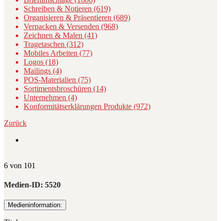
Schreiben & Notieren (619)
Organisieren & Präsentieren (689)
Verpacken & Versenden (968)
Zeichnen & Malen (41)
Tragetaschen (312)
Mobiles Arbeiten (77)
Logos (18)
Mailings (4)
POS-Materialien (75)
Sortimentsbroschüren (14)
Unternehmen (4)
Konformitätserklärungen Produkte (972)
Zurück
6 von 101
Medien-ID:
5520
Medieninformation: