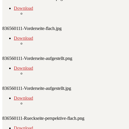
Download
836560111-Vorderseite-flach.jpg
Download
836560111-Vorderseite-aufgestellt.png
Download
836560111-Vorderseite-aufgestellt.jpg
Download
836560111-Rueckseite-perspektive-flach.png
Download