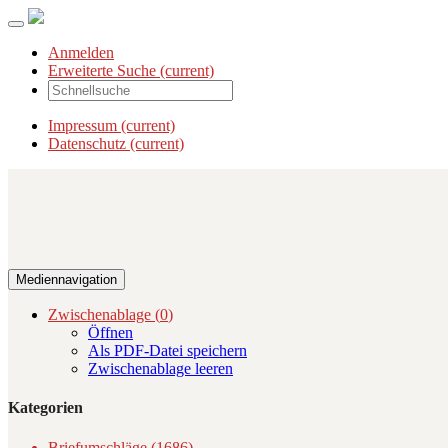
Anmelden
Erweiterte Suche
(current)
Impressum
(current)
Datenschutz
(current)
Mediennavigation
Zwischenablage (
0
)
Öffnen
Als PDF-Datei speichern
Zwischenablage leeren
Kategorien
Briefumschläge (1686)