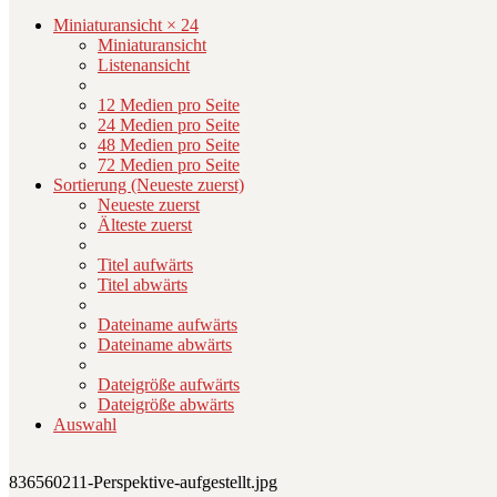
Miniaturansicht × 24
Miniaturansicht
Listenansicht
12 Medien pro Seite
24 Medien pro Seite
48 Medien pro Seite
72 Medien pro Seite
Sortierung (Neueste zuerst)
Neueste zuerst
Älteste zuerst
Titel aufwärts
Titel abwärts
Dateiname aufwärts
Dateiname abwärts
Dateigröße aufwärts
Dateigröße abwärts
Auswahl
836560211-Perspektive-aufgestellt.jpg