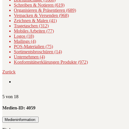
Schreiben & Notieren (619)
Organisieren & Präsentieren (689)
Verpacken & Versenden (968)
Zeichnen & Malen (41)
Tragetaschen (312)
Mobiles Arbeiten (77)
Logos (18)
Mailings (4)
POS-Materialien (75)
Sortimentsbroschüren (14)
Unternehmen (4)
Konformitätserklärungen Produkte (972)
Zurück
5 von 18
Medien-ID:
4059
Medieninformation: