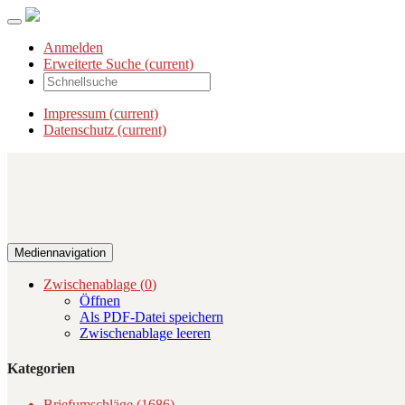
Anmelden
Erweiterte Suche
(current)
Impressum
(current)
Datenschutz
(current)
Mediennavigation
Zwischenablage (
0
)
Öffnen
Als PDF-Datei speichern
Zwischenablage leeren
Kategorien
Briefumschläge (1686)