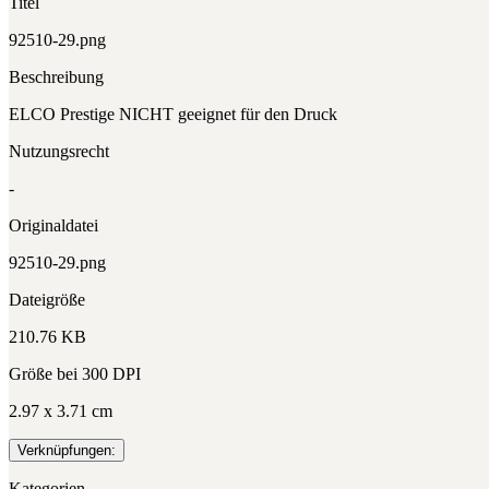
Titel
92510-29.png
Beschreibung
ELCO Prestige NICHT geeignet für den Druck
Nutzungsrecht
-
Originaldatei
92510-29.png
Dateigröße
210.76 KB
Größe bei 300 DPI
2.97 x 3.71 cm
Verknüpfungen:
Kategorien