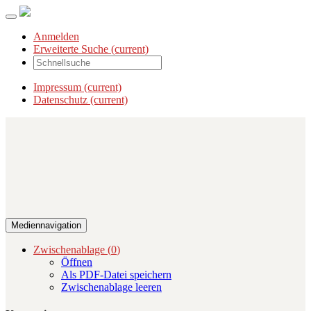
Anmelden
Erweiterte Suche
(current)
Impressum
(current)
Datenschutz
(current)
Mediennavigation
Zwischenablage (
0
)
Öffnen
Als PDF-Datei speichern
Zwischenablage leeren