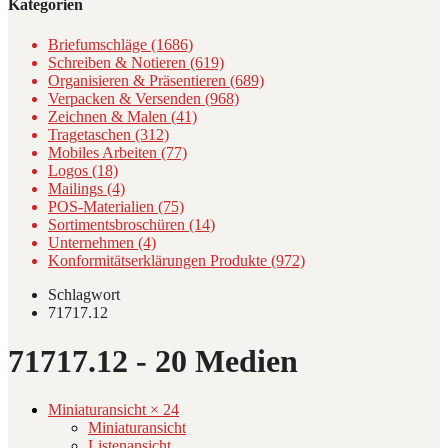
Kategorien
Briefumschläge (1686)
Schreiben & Notieren (619)
Organisieren & Präsentieren (689)
Verpacken & Versenden (968)
Zeichnen & Malen (41)
Tragetaschen (312)
Mobiles Arbeiten (77)
Logos (18)
Mailings (4)
POS-Materialien (75)
Sortimentsbroschüren (14)
Unternehmen (4)
Konformitätserklärungen Produkte (972)
Schlagwort
71717.12
71717.12
- 20 Medien
Miniaturansicht × 24
Miniaturansicht
Listenansicht