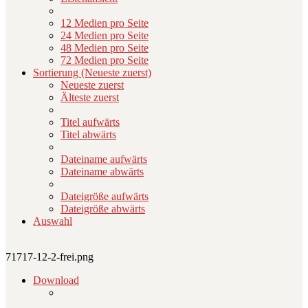
12 Medien pro Seite
24 Medien pro Seite
48 Medien pro Seite
72 Medien pro Seite
Sortierung (Neueste zuerst)
Neueste zuerst
Älteste zuerst
Titel aufwärts
Titel abwärts
Dateiname aufwärts
Dateiname abwärts
Dateigröße aufwärts
Dateigröße abwärts
Auswahl
71717-12-2-frei.png
Download