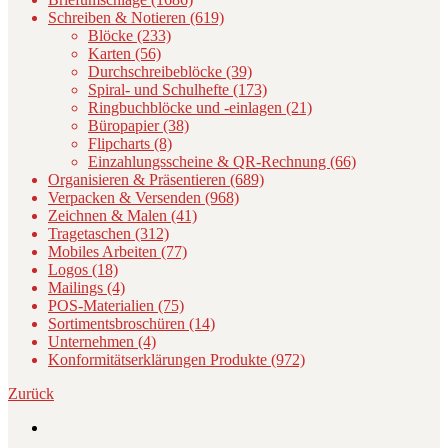
Schreiben & Notieren (619)
Blöcke (233)
Karten (56)
Durchschreibeblöcke (39)
Spiral- und Schulhefte (173)
Ringbuchblöcke und -einlagen (21)
Büropapier (38)
Flipcharts (8)
Einzahlungsscheine & QR-Rechnung (66)
Organisieren & Präsentieren (689)
Verpacken & Versenden (968)
Zeichnen & Malen (41)
Tragetaschen (312)
Mobiles Arbeiten (77)
Logos (18)
Mailings (4)
POS-Materialien (75)
Sortimentsbroschüren (14)
Unternehmen (4)
Konformitätserklärungen Produkte (972)
Zurück