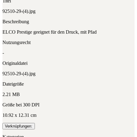
Titel
92510-29-(4).jpg
Beschreibung
ELCO Prestige geeignet für den Druck, mit Pfad
Nutzungsrecht
-
Originaldatei
92510-29-(4).jpg
Dateigröße
2.21 MB
Größe bei 300 DPI
10.92 x 12.31 cm
Verknüpfungen:
Kategorien