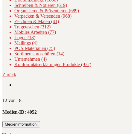
Schreiben & Notieren (619)
Organisieren & Präsentieren (689)
Verpacken & Versenden (968)
Zeichnen & Malen (41)
Tragetaschen (312)
Mobiles Arbeiten (77)
Logos (18)
Mailings (4)
POS-Materialien (75)
Sortimentsbroschüren (14)
Unternehmen (4)
Konformitätserklärungen Produkte (972)
Zurück
12 von 18
Medien-ID:
4052
Medieninformation: