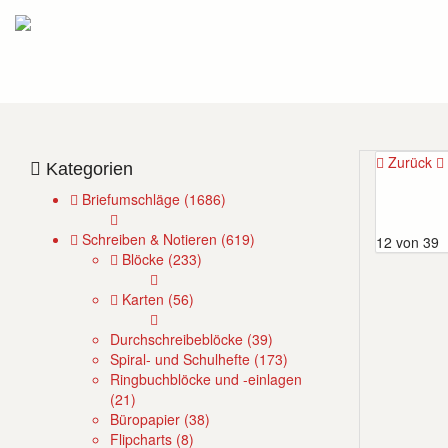
Zurück
Kategorien
Briefumschläge (1686)
Schreiben & Notieren (619)
12 von 39
Blöcke (233)
Karten (56)
Durchschreibeblöcke (39)
Spiral- und Schulhefte (173)
Ringbuchblöcke und -einlagen
(21)
Büropapier (38)
Flipcharts (8)