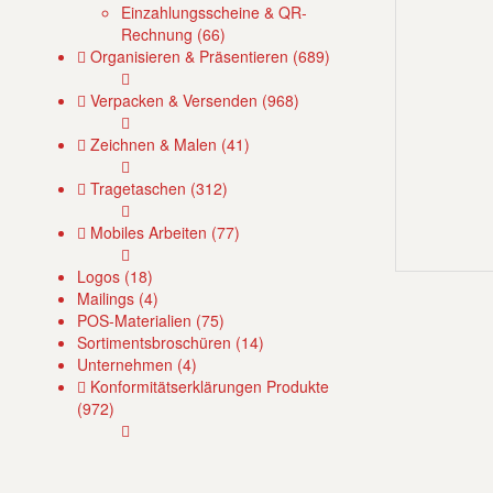
Einzahlungsscheine & QR-
Rechnung (66)
Organisieren & Präsentieren (689)
Verpacken & Versenden (968)
Zeichnen & Malen (41)
Tragetaschen (312)
Mobiles Arbeiten (77)
Logos (18)
Mailings (4)
POS-Materialien (75)
Sortimentsbroschüren (14)
Unternehmen (4)
Konformitätserklärungen Produkte
(972)