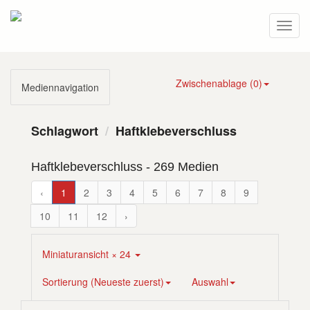
Zwischenablage (
0
)
Mediennavigation
Schlagwort
Haftklebeverschluss
Haftklebeverschluss
- 269 Medien
‹
1
2
3
4
5
6
7
8
9
10
11
12
›
Miniaturansicht × 24
Sortierung (Neueste zuerst)
Auswahl