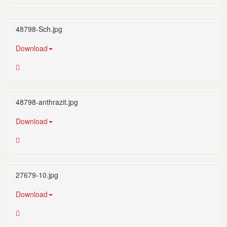
48798-Sch.jpg
Download
48798-anthrazit.jpg
Download
27679-10.jpg
Download