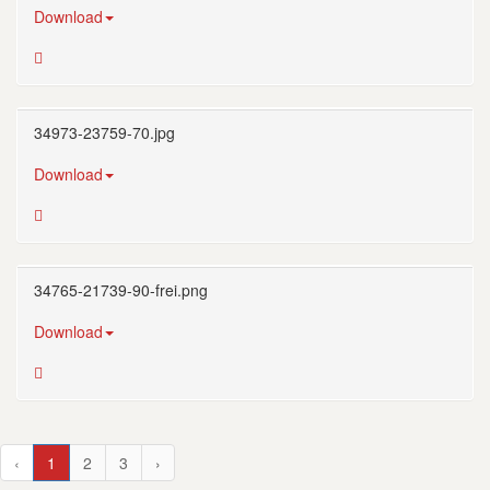
Download
34973-23759-70.jpg
Download
34765-21739-90-frei.png
Download
‹
1
2
3
›