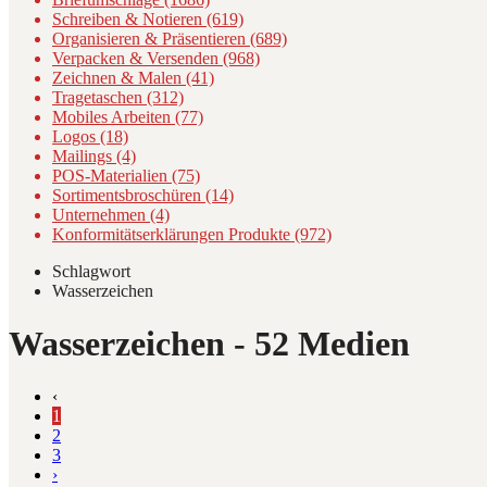
Schreiben & Notieren (619)
Organisieren & Präsentieren (689)
Verpacken & Versenden (968)
Zeichnen & Malen (41)
Tragetaschen (312)
Mobiles Arbeiten (77)
Logos (18)
Mailings (4)
POS-Materialien (75)
Sortimentsbroschüren (14)
Unternehmen (4)
Konformitätserklärungen Produkte (972)
Schlagwort
Wasserzeichen
Wasserzeichen
- 52 Medien
‹
1
2
3
›