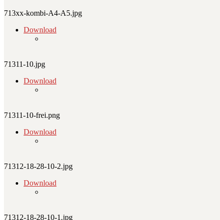
713xx-kombi-A4-A5.jpg
Download
71311-10.jpg
Download
71311-10-frei.png
Download
71312-18-28-10-2.jpg
Download
71312-18-28-10-1.jpg