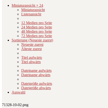
Miniaturansicht × 24
Miniaturansicht
Listenansicht
12 Medien pro Seite
24 Medien pro Seite
48 Medien pro Seite
72 Medien pro Seite
Sortierung (Neueste zuerst)
Neueste zuerst
Älteste zuerst
Titel aufwärts
Titel abwärts
Dateiname aufwärts
Dateiname abwärts
Dateigröße aufwärts
Dateigröße abwärts
Auswahl
71328-10-02.png