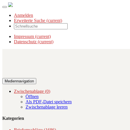
Anmelden
Erweiterte Suche
(current)
Impressum
(current)
Datenschutz
(current)
Mediennavigation
Zwischenablage (
0
)
Öffnen
Als PDF-Datei speichern
Zwischenablage leeren
Kategorien
Briefumschläge (1686)