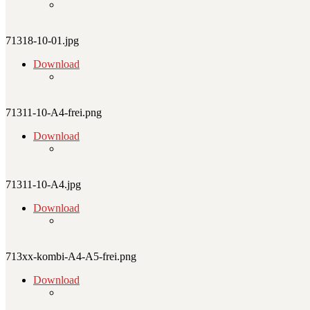
71318-10-01.jpg
Download
71311-10-A4-frei.png
Download
71311-10-A4.jpg
Download
713xx-kombi-A4-A5-frei.png
Download