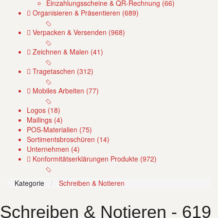
Einzahlungsscheine & QR-Rechnung (66)
Organisieren & Präsentieren (689)
Verpacken & Versenden (968)
Zeichnen & Malen (41)
Tragetaschen (312)
Mobiles Arbeiten (77)
Logos (18)
Mailings (4)
POS-Materialien (75)
Sortimentsbroschüren (14)
Unternehmen (4)
Konformitätserklärungen Produkte (972)
Kategorie
Schreiben & Notieren
Schreiben & Notieren
- 619