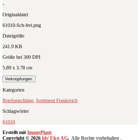
-
Originaldatei
61010-Sch-frei.png
Dateigröße
241.9 KB
Größe bei 300 DPI
5.89 x 3.78 cm
Verknüpfungen:
Kategorien
Briefumschläge
,
Sortiment Frankreich
Schlagwörter
61010
Erstellt mit
ImagePlant
Copyright © 2026
bb/ Elco AG
.
Alle Rechte vorbehalten .