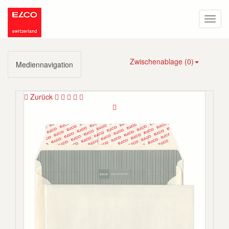
Zwischenablage (
0
)
Mediennavigation
Zurück