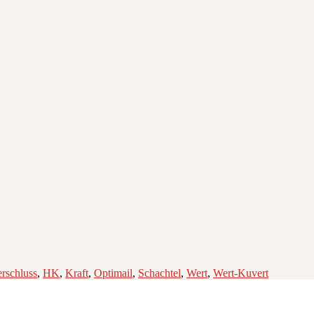
rschluss
,
HK
,
Kraft
,
Optimail
,
Schachtel
,
Wert
,
Wert-Kuvert