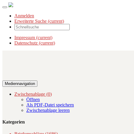
Anmelden
Erweiterte Suche
(current)
Impressum
(current)
Datenschutz
(current)
Mediennavigation
Zwischenablage (
0
)
Öffnen
Als PDF-Datei speichern
Zwischenablage leeren
Kategorien
Briefumschläge (1686)