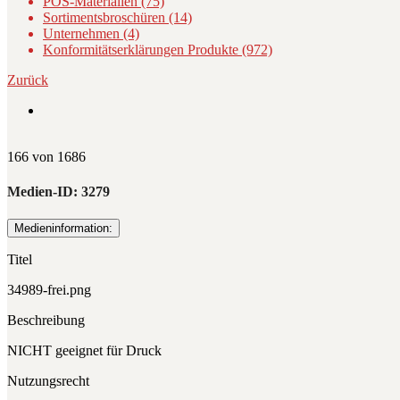
POS-Materialien (75)
Sortimentsbroschüren (14)
Unternehmen (4)
Konformitätserklärungen Produkte (972)
Zurück
166 von 1686
Medien-ID:
3279
Medieninformation:
Titel
34989-frei.png
Beschreibung
NICHT geeignet für Druck
Nutzungsrecht