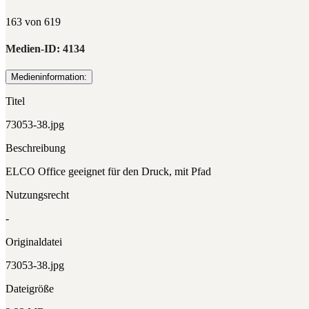
163 von 619
Medien-ID:
4134
Medieninformation:
Titel
73053-38.jpg
Beschreibung
ELCO Office geeignet für den Druck, mit Pfad
Nutzungsrecht
-
Originaldatei
73053-38.jpg
Dateigröße