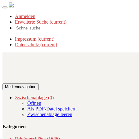
Anmelden
Erweiterte Suche
(current)
Impressum
(current)
Datenschutz
(current)
Mediennavigation
Zwischenablage (
0
)
Öffnen
Als PDF-Datei speichern
Zwischenablage leeren
Kategorien
Briefumschläge (1686)