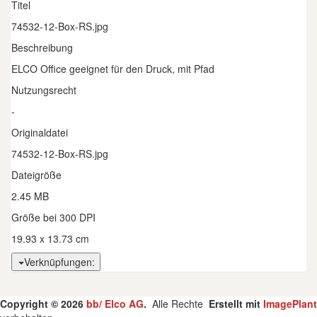
Titel
74532-12-Box-RS.jpg
Beschreibung
ELCO Office geeignet für den Druck, mit Pfad
Nutzungsrecht
-
Originaldatei
74532-12-Box-RS.jpg
Dateigröße
2.45 MB
Größe bei 300 DPI
19.93 x 13.73 cm
Verknüpfungen:
Copyright © 2026
bb/ Elco AG
.
Alle Rechte
Erstellt mit
ImagePlant