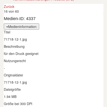
Zurück
16 von 60
Medien-ID:
4337
Medieninformation:
Titel
71718-12-1.jpg
Beschreibung
für den Druck geeignet
Nutzungsrecht
-
Originaldatei
71718-12-1.jpg
Dateigröße
1.94 MB
Größe bei 300 DPI