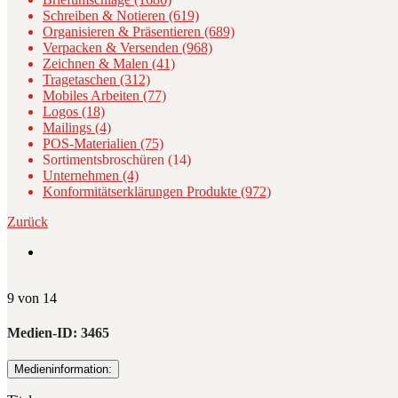
Schreiben & Notieren (619)
Organisieren & Präsentieren (689)
Verpacken & Versenden (968)
Zeichnen & Malen (41)
Tragetaschen (312)
Mobiles Arbeiten (77)
Logos (18)
Mailings (4)
POS-Materialien (75)
Sortimentsbroschüren (14)
Unternehmen (4)
Konformitätserklärungen Produkte (972)
Zurück
9 von 14
Medien-ID:
3465
Medieninformation: