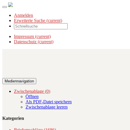
Anmelden
Erweiterte Suche
(current)
Impressum
(current)
Datenschutz
(current)
Mediennavigation
Zwischenablage (
0
)
Öffnen
Als PDF-Datei speichern
Zwischenablage leeren
Kategorien
Briefumschläge (1686)