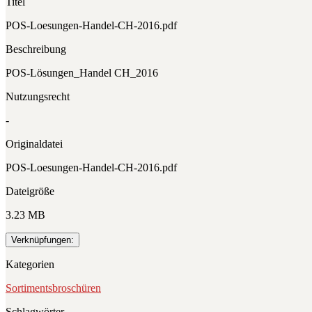
Titel
POS-Loesungen-Handel-CH-2016.pdf
Beschreibung
POS-Lösungen_Handel CH_2016
Nutzungsrecht
-
Originaldatei
POS-Loesungen-Handel-CH-2016.pdf
Dateigröße
3.23 MB
Verknüpfungen:
Kategorien
Sortimentsbroschüren
Schlagwörter