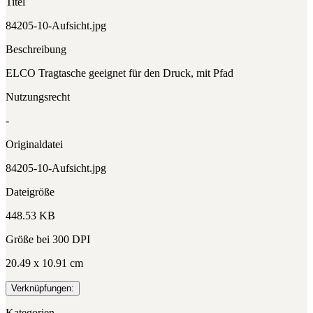
Titel
84205-10-Aufsicht.jpg
Beschreibung
ELCO Tragtasche geeignet für den Druck, mit Pfad
Nutzungsrecht
-
Originaldatei
84205-10-Aufsicht.jpg
Dateigröße
448.53 KB
Größe bei 300 DPI
20.49 x 10.91 cm
Verknüpfungen:
Kategorien