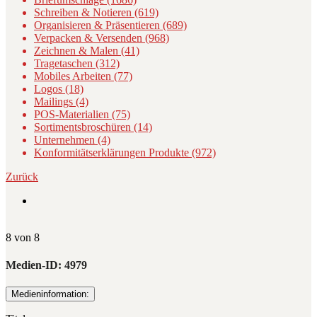
Schreiben & Notieren (619)
Organisieren & Präsentieren (689)
Verpacken & Versenden (968)
Zeichnen & Malen (41)
Tragetaschen (312)
Mobiles Arbeiten (77)
Logos (18)
Mailings (4)
POS-Materialien (75)
Sortimentsbroschüren (14)
Unternehmen (4)
Konformitätserklärungen Produkte (972)
Zurück
8 von 8
Medien-ID:
4979
Medieninformation: