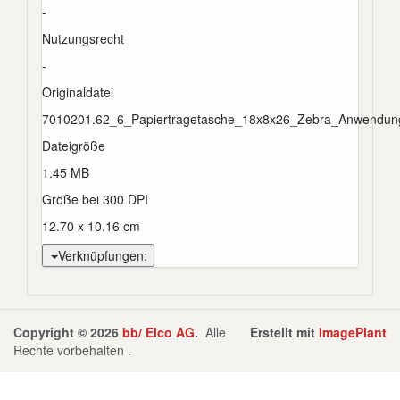
-
Nutzungsrecht
-
Originaldatei
7010201.62_6_Papiertragetasche_18x8x26_Zebra_Anwendun
Dateigröße
1.45 MB
Größe bei 300 DPI
12.70 x 10.16 cm
Verknüpfungen:
Copyright © 2026
bb/ Elco AG
.
Alle
Erstellt mit
ImagePlant
Rechte vorbehalten .