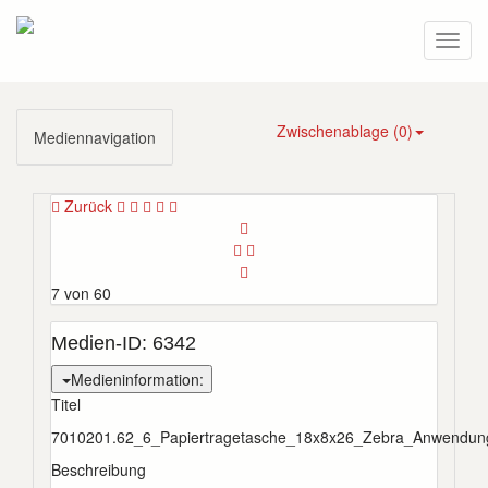
Zwischenablage (
0
)
Mediennavigation
Zurück
7 von 60
Medien-ID:
6342
Medieninformation:
Titel
7010201.62_6_Papiertragetasche_18x8x26_Zebra_Anwendun
Beschreibung