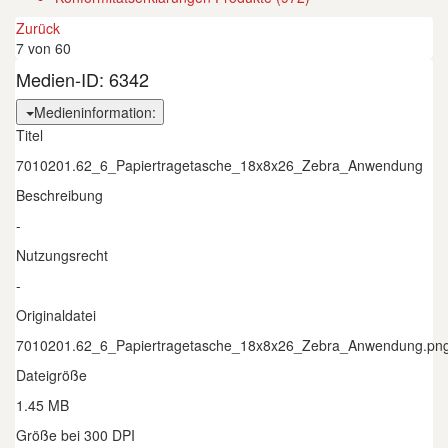
Zurück
7 von 60
Medien-ID:
6342
Medieninformation:
Titel
7010201.62_6_Papiertragetasche_18x8x26_Zebra_Anwendung
Beschreibung
-
Nutzungsrecht
-
Originaldatei
7010201.62_6_Papiertragetasche_18x8x26_Zebra_Anwendung.pn
Dateigröße
1.45 MB
Größe bei 300 DPI