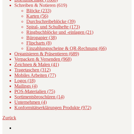
Schreiben & Notieren (619)
Blöcke (233)
Karten (56)
Durchschreibeblöcke (39)
Spiral- und Schulhefte (173)
Ringbuchblöcke und -einlagen (21)
Büropapier (38)
Flipcharts (8)
Einzahlungsscheine & QR-Rechnung (66)
Organisieren & Präsentieren (689)
Verpacken & Versenden (968)
Zeichnen & Malen (41)
Tragetaschen (312)
Mobiles Arbeiten (77)
Logos (18)
Mailings (4)
POS-Materialien (75)
Sortimentsbroschüren (14)
Unternehmen (4)
Konformitätserklärungen Produkte (972)
Zurück