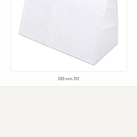
263 von 312