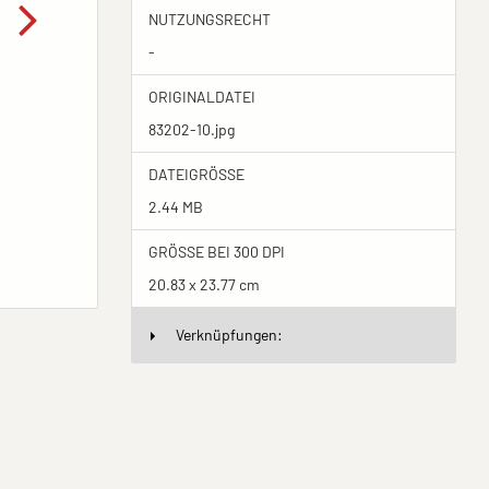
NUTZUNGSRECHT
-
ORIGINALDATEI
83202-10.jpg
DATEIGRÖSSE
2.44 MB
GRÖSSE BEI 300 DPI
20.83 x 23.77 cm
Verknüpfungen: