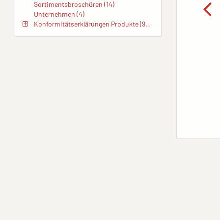
Sortimentsbroschüren (14)
Unternehmen (4)
Konformitätserklärungen Produkte (972)