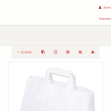
Anme
Impres
Zurück