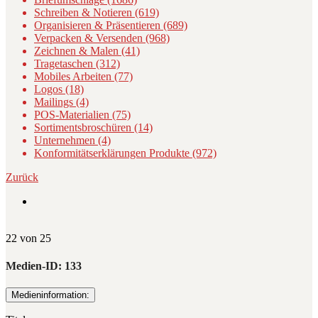
Schreiben & Notieren (619)
Organisieren & Präsentieren (689)
Verpacken & Versenden (968)
Zeichnen & Malen (41)
Tragetaschen (312)
Mobiles Arbeiten (77)
Logos (18)
Mailings (4)
POS-Materialien (75)
Sortimentsbroschüren (14)
Unternehmen (4)
Konformitätserklärungen Produkte (972)
Zurück
22 von 25
Medien-ID:
133
Medieninformation: