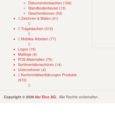
Dokumententaschen (156)
Standbodenbeutel (13)
Geschenkboxen (54)
Zeichnen & Malen (41)
Tragetaschen (312)
Mobiles Arbeiten (77)
Logos (18)
Mailings (4)
POS-Materialien (75)
Sortimentsbroschüren (14)
Unternehmen (4)
Konformitätserklärungen Produkte
(972)
Copyright © 2026
bb/ Elco AG
.
Alle Rechte vorbehalten .