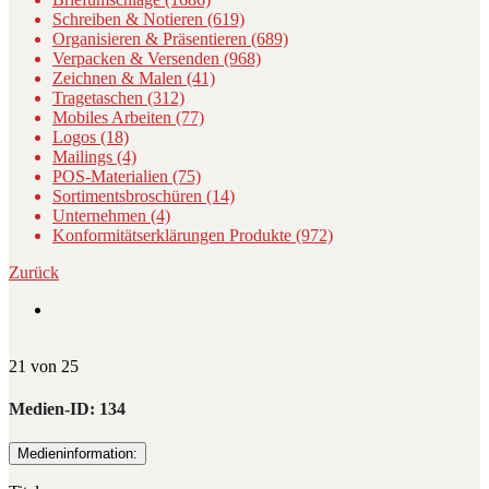
Schreiben & Notieren (619)
Organisieren & Präsentieren (689)
Verpacken & Versenden (968)
Zeichnen & Malen (41)
Tragetaschen (312)
Mobiles Arbeiten (77)
Logos (18)
Mailings (4)
POS-Materialien (75)
Sortimentsbroschüren (14)
Unternehmen (4)
Konformitätserklärungen Produkte (972)
Zurück
21 von 25
Medien-ID:
134
Medieninformation: