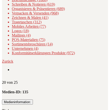
Schreiben & Notieren (619)
Organisieren & Präsentieren (689)
Verpacken & Versenden (968)
Zeichnen & Malen (41)
Tragetaschen (312)
Mobiles Arbeiten (77)
Logos (18)
Mailings (4)
POS-Materialien (75)
Sortimentsbroschüren (14)
Unternehmen (4)
Konformitätserklärungen Produkte (972)
Zurück
20 von 25
Medien-ID:
135
Medieninformation: