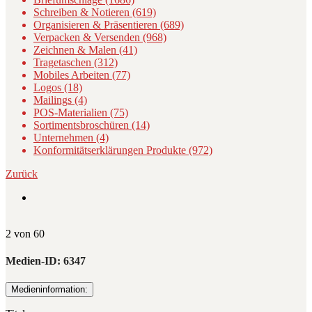
Schreiben & Notieren (619)
Organisieren & Präsentieren (689)
Verpacken & Versenden (968)
Zeichnen & Malen (41)
Tragetaschen (312)
Mobiles Arbeiten (77)
Logos (18)
Mailings (4)
POS-Materialien (75)
Sortimentsbroschüren (14)
Unternehmen (4)
Konformitätserklärungen Produkte (972)
Zurück
2 von 60
Medien-ID:
6347
Medieninformation: