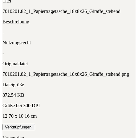
Titel
7010201.82_1_Papiertragetasche_18x8x26_Giraffe_stehend
Beschreibung
-
Nutzungsrecht
-
Originaldatei
7010201.82_1_Papiertragetasche_18x8x26_Giraffe_stehend.png
Dateigröße
872.54 KB
Größe bei 300 DPI
12.70 x 10.16 cm
Verknüpfungen:
Kategorien