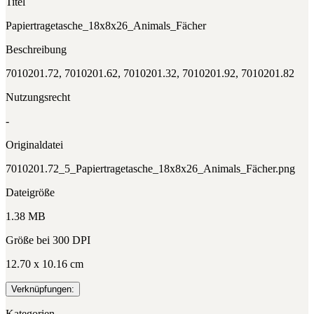
Titel
Papiertragetasche_18x8x26_Animals_Fächer
Beschreibung
7010201.72, 7010201.62, 7010201.32, 7010201.92, 7010201.82
Nutzungsrecht
-
Originaldatei
7010201.72_5_Papiertragetasche_18x8x26_Animals_Fächer.png
Dateigröße
1.38 MB
Größe bei 300 DPI
12.70 x 10.16 cm
Verknüpfungen:
Kategorien