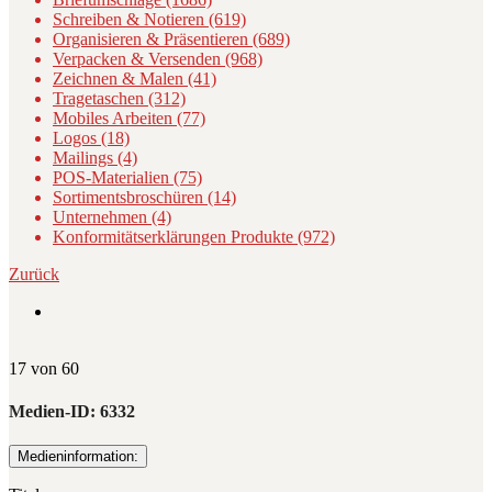
Schreiben & Notieren (619)
Organisieren & Präsentieren (689)
Verpacken & Versenden (968)
Zeichnen & Malen (41)
Tragetaschen (312)
Mobiles Arbeiten (77)
Logos (18)
Mailings (4)
POS-Materialien (75)
Sortimentsbroschüren (14)
Unternehmen (4)
Konformitätserklärungen Produkte (972)
Zurück
17 von 60
Medien-ID:
6332
Medieninformation: