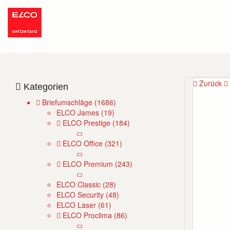
Zurück
Kategorien
Briefumschläge (1686)
ELCO James (19)
ELCO Prestige (184)
ELCO Office (321)
ELCO Premium (243)
ELCO Classic (28)
ELCO Security (48)
ELCO Laser (61)
ELCO Proclima (86)