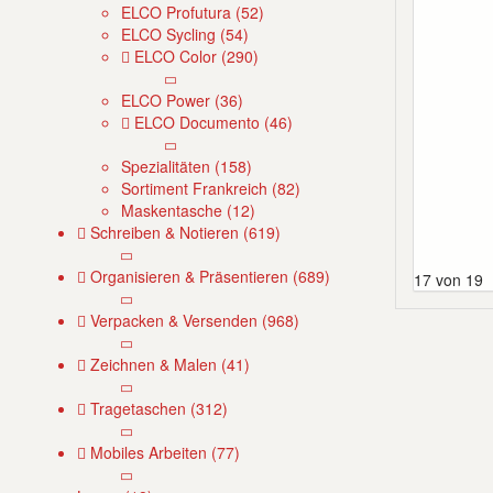
ELCO Profutura (52)
ELCO Sycling (54)
ELCO Color (290)
ELCO Power (36)
ELCO Documento (46)
Spezialitäten (158)
Sortiment Frankreich (82)
Maskentasche (12)
Schreiben & Notieren (619)
Organisieren & Präsentieren (689)
17 von 19
Verpacken & Versenden (968)
Zeichnen & Malen (41)
Tragetaschen (312)
Mobiles Arbeiten (77)