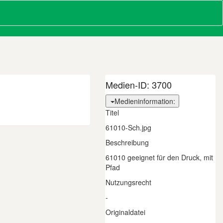
Medien-ID:
3700
Medieninformation:
Titel
61010-Sch.jpg
Beschreibung
61010 geeignet für den Druck, mit
Pfad
Nutzungsrecht
-
Originaldatei