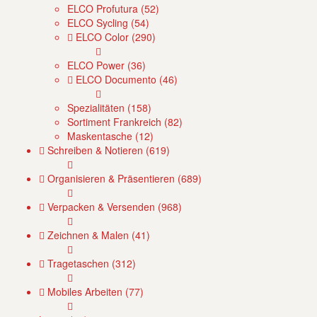
ELCO Profutura (52)
ELCO Sycling (54)
ELCO Color (290)
ELCO Power (36)
ELCO Documento (46)
Spezialitäten (158)
Sortiment Frankreich (82)
Maskentasche (12)
Schreiben & Notieren (619)
Organisieren & Präsentieren (689)
Verpacken & Versenden (968)
Zeichnen & Malen (41)
Tragetaschen (312)
Mobiles Arbeiten (77)