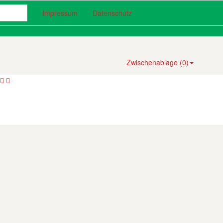
(current)
(current)
Impressum
Datenschutz
Zwischenablage (
0
)