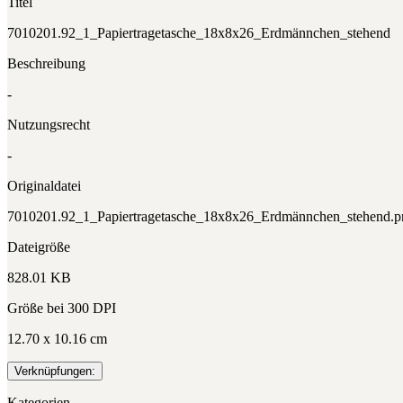
Titel
7010201.92_1_Papiertragetasche_18x8x26_Erdmännchen_stehend
Beschreibung
-
Nutzungsrecht
-
Originaldatei
7010201.92_1_Papiertragetasche_18x8x26_Erdmännchen_stehend.p
Dateigröße
828.01 KB
Größe bei 300 DPI
12.70 x 10.16 cm
Verknüpfungen:
Kategorien