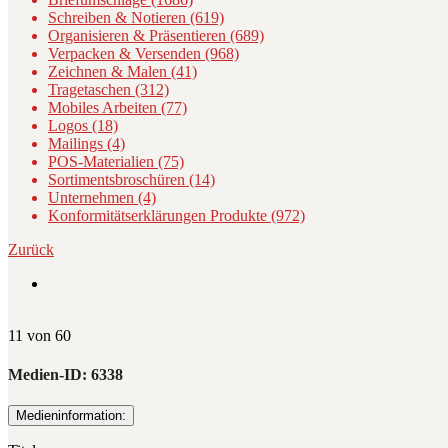
Schreiben & Notieren (619)
Organisieren & Präsentieren (689)
Verpacken & Versenden (968)
Zeichnen & Malen (41)
Tragetaschen (312)
Mobiles Arbeiten (77)
Logos (18)
Mailings (4)
POS-Materialien (75)
Sortimentsbroschüren (14)
Unternehmen (4)
Konformitätserklärungen Produkte (972)
Zurück
11 von 60
Medien-ID:
6338
Medieninformation: