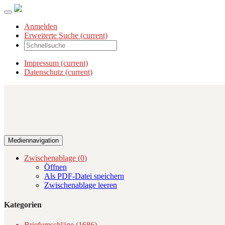
Anmelden
Erweiterte Suche
(current)
Impressum
(current)
Datenschutz
(current)
Mediennavigation
Zwischenablage (
0
)
Öffnen
Als PDF-Datei speichern
Zwischenablage leeren
Kategorien
Briefumschläge (1686)