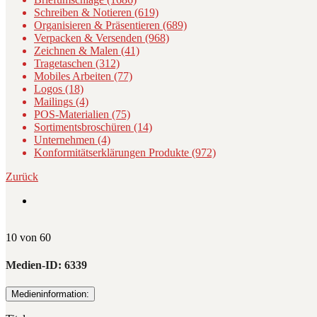
Schreiben & Notieren (619)
Organisieren & Präsentieren (689)
Verpacken & Versenden (968)
Zeichnen & Malen (41)
Tragetaschen (312)
Mobiles Arbeiten (77)
Logos (18)
Mailings (4)
POS-Materialien (75)
Sortimentsbroschüren (14)
Unternehmen (4)
Konformitätserklärungen Produkte (972)
Zurück
10 von 60
Medien-ID:
6339
Medieninformation: