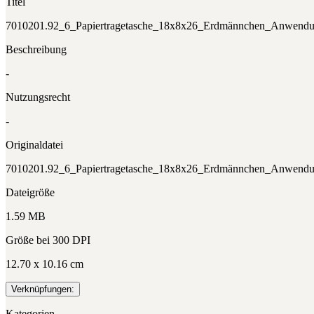
Titel
7010201.92_6_Papiertragetasche_18x8x26_Erdmännchen_Anwend
Beschreibung
-
Nutzungsrecht
-
Originaldatei
7010201.92_6_Papiertragetasche_18x8x26_Erdmännchen_Anwendu
Dateigröße
1.59 MB
Größe bei 300 DPI
12.70 x 10.16 cm
Verknüpfungen:
Kategorien