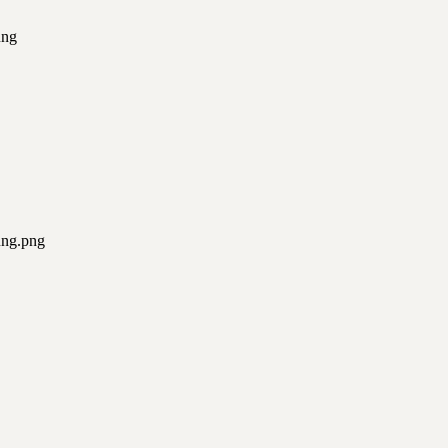
ung
ng.png