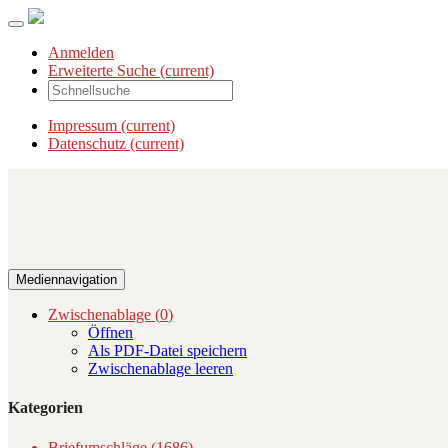
Anmelden
Erweiterte Suche
(current)
Impressum
(current)
Datenschutz
(current)
Mediennavigation
Zwischenablage (
0
)
Öffnen
Als PDF-Datei speichern
Zwischenablage leeren
Kategorien
Briefumschläge (1686)